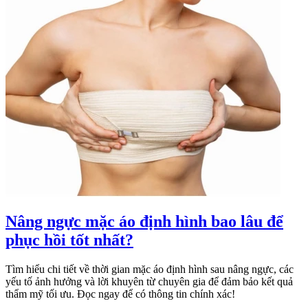
Nâng ngực mặc áo định hình bao lâu để
phục hồi tốt nhất?
Tìm hiểu chi tiết về thời gian mặc áo định hình sau nâng ngực, các
yếu tố ảnh hưởng và lời khuyên từ chuyên gia để đảm bảo kết quả
thẩm mỹ tối ưu. Đọc ngay để có thông tin chính xác!