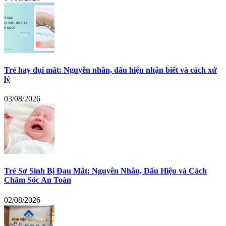
Trẻ hay dụi mắt: Nguyên nhân, dấu hiệu nhận biết và cách xử
lý
03/08/2026
Trẻ Sơ Sinh Bị Đau Mắt: Nguyên Nhân, Dấu Hiệu và Cách
Chăm Sóc An Toàn
02/08/2026