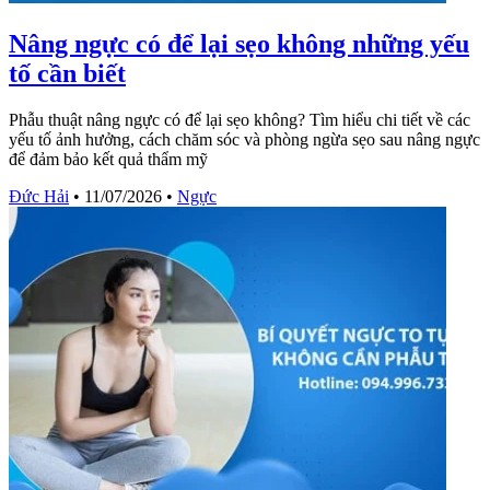
Nâng ngực có để lại sẹo không những yếu
tố cần biết
Phẫu thuật nâng ngực có để lại sẹo không? Tìm hiểu chi tiết về các
yếu tố ảnh hưởng, cách chăm sóc và phòng ngừa sẹo sau nâng ngực
để đảm bảo kết quả thẩm mỹ
Đức Hải
•
11/07/2026
•
Ngực