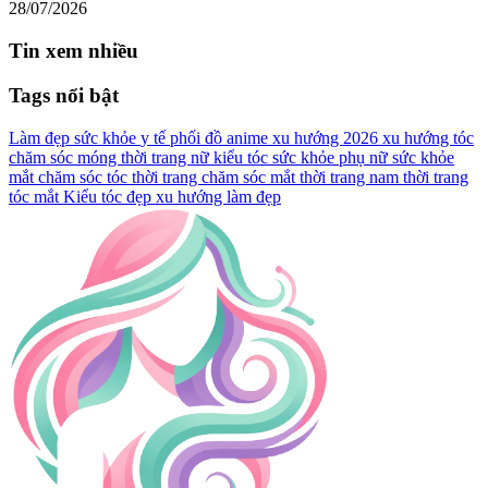
28/07/2026
Tin xem nhiều
Tags nổi bật
Làm đẹp
sức khỏe
y tế
phối đồ
anime
xu hướng 2026
xu hướng tóc
chăm sóc móng
thời trang nữ
kiểu tóc
sức khỏe phụ nữ
sức khỏe
mắt
chăm sóc tóc
thời trang
chăm sóc mắt
thời trang nam
thời trang
tóc
mắt
Kiểu tóc đẹp
xu hướng làm đẹp