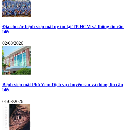
Địa chỉ các bệnh viện mắt uy tín tại TP.HCM và thông tin cần
biết
02/08/2026
Bệnh viện mắt Phú Yên: Dịch vụ chuyên sâu và thông tin cần
biết
01/08/2026