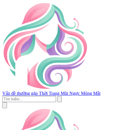
Vấn đề thường gặp
Thời Trang
Mũi
Ngực
Móng
Mắt