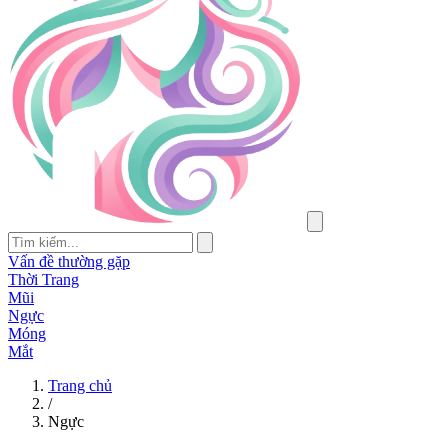
Vấn đề thường gặp
Thời Trang
Mũi
Ngực
Móng
Mắt
Trang chủ
/
Ngực