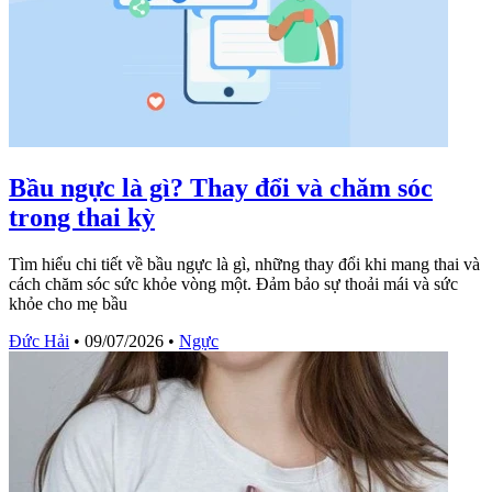
Bầu ngực là gì? Thay đổi và chăm sóc
trong thai kỳ
Tìm hiểu chi tiết về bầu ngực là gì, những thay đổi khi mang thai và
cách chăm sóc sức khỏe vòng một. Đảm bảo sự thoải mái và sức
khỏe cho mẹ bầu
Đức Hải
•
09/07/2026
•
Ngực