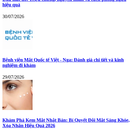
hiệu quả
30/07/2026
Bệnh viện Mắt Quốc tế Việt - Nga: Đánh giá chi tiết và kinh
nghiệm đi khám
29/07/2026
Khám Phá Kem Mắt Nhật Bản: Bí Quyết Đôi Mắt Sáng Khỏe,
Xóa Nhăn Hiệu Quả 2026