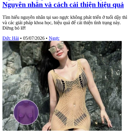
Nguyên nhân và cách cải thiện hiệu quả
Tìm hiểu nguyên nhân tại sao ngực không phát triển ở tuổi dậy thì
và các giải pháp khoa học, hiệu quả để cải thiện tình trạng này.
Đừng bỏ lỡ!
Đức Hải
•
05/07/2026
•
Ngực