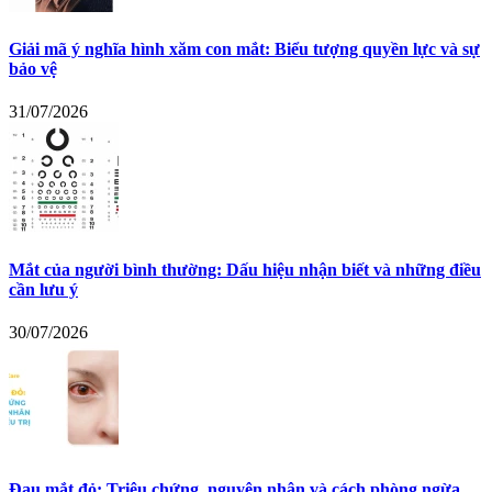
Giải mã ý nghĩa hình xăm con mắt: Biểu tượng quyền lực và sự
bảo vệ
31/07/2026
Mắt của người bình thường: Dấu hiệu nhận biết và những điều
cần lưu ý
30/07/2026
Đau mắt đỏ: Triệu chứng, nguyên nhân và cách phòng ngừa