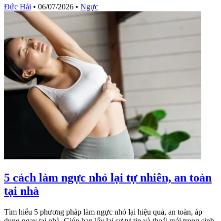
Đức Hải
•
06/07/2026
•
Ngực
5 cách làm ngực nhỏ lại tự nhiên, an toàn
tại nhà
Tìm hiểu 5 phương pháp làm ngực nhỏ lại hiệu quả, an toàn, áp
dụng ngay tại nhà. Giúp bạn lấy lại sự tự tin và thoải mái trong sinh