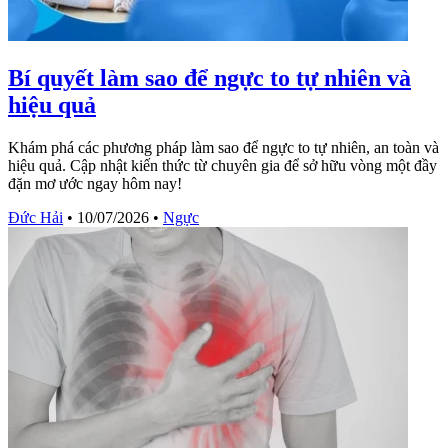
Bí quyết làm sao để ngực to tự nhiên và
hiệu quả
Khám phá các phương pháp làm sao để ngực to tự nhiên, an toàn và
hiệu quả. Cập nhật kiến thức từ chuyên gia để sở hữu vòng một đầy
đặn mơ ước ngay hôm nay!
Đức Hải
•
10/07/2026
•
Ngực