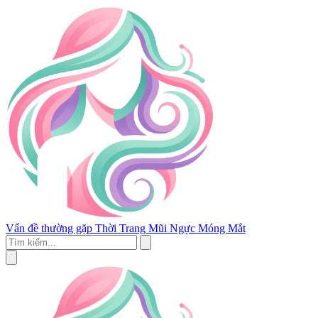
Vấn đề thường gặp
Thời Trang
Mũi
Ngực
Móng
Mắt