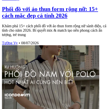
Phối đồ với áo thun form rộng nữ: 15+
cách mặc đẹp cá tính 2026
Khám phá 15+ cách phối đồ với áo thun form rộng nữ sành điệu, cá
tính cho năm 2026. Bí quyết mix & match tạo nên phong cách ấn
tượng, trẻ trung
Tường Vy
•
08/07/2026