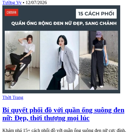
Tường Vy
•
12/07/2026
Thời Trang
Bí quyết phối đồ với quần ống suông đen
nữ: Đẹp, thời thượng mọi lúc
Khám phá 15+ cách phối đồ với quần ống suông đen nữ cực đỉnh,