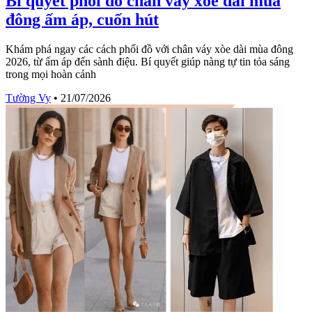
Bí quyết phối đồ chân váy xòe dài mùa
đông ấm áp, cuốn hút
Khám phá ngay các cách phối đồ với chân váy xòe dài mùa đông
2026, từ ấm áp đến sành điệu. Bí quyết giúp nàng tự tin tỏa sáng
trong mọi hoàn cảnh
Tường Vy
•
21/07/2026