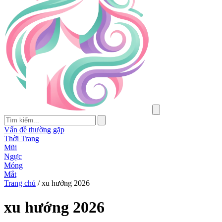
Vấn đề thường gặp
Thời Trang
Mũi
Ngực
Móng
Mắt
Trang chủ
/
xu hướng 2026
xu hướng 2026