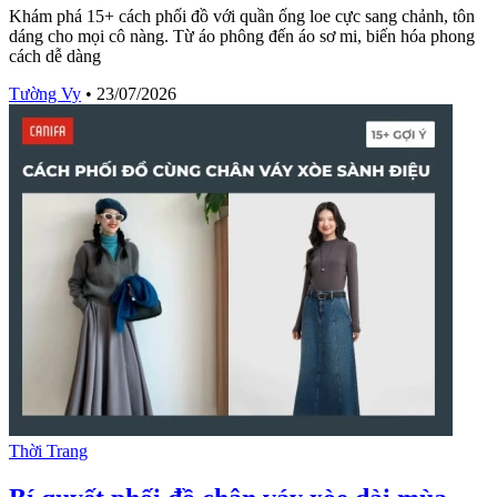
Khám phá 15+ cách phối đồ với quần ống loe cực sang chảnh, tôn
dáng cho mọi cô nàng. Từ áo phông đến áo sơ mi, biến hóa phong
cách dễ dàng
Tường Vy
•
23/07/2026
Thời Trang