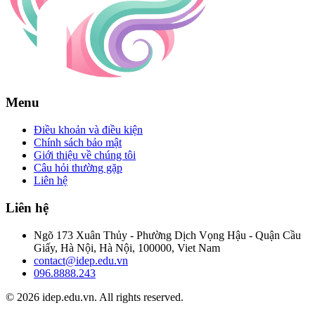
Menu
Điều khoản và điều kiện
Chính sách bảo mật
Giới thiệu về chúng tôi
Câu hỏi thường gặp
Liên hệ
Liên hệ
Ngõ 173 Xuân Thủy - Phường Dịch Vọng Hậu - Quận Cầu
Giấy, Hà Nội, Hà Nội, 100000, Viet Nam
contact@idep.edu.vn
096.8888.243
© 2026 idep.edu.vn. All rights reserved.