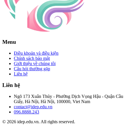
Menu
Điều khoản và điều kiện
Chính sách bảo mật
Giới thiệu về chúng tôi
Câu hỏi thường gặp
Liên hệ
Liên hệ
Ngõ 173 Xuân Thủy - Phường Dịch Vọng Hậu - Quận Cầu
Giấy, Hà Nội, Hà Nội, 100000, Viet Nam
contact@idep.edu.vn
096.8888.243
© 2026 idep.edu.vn. All rights reserved.