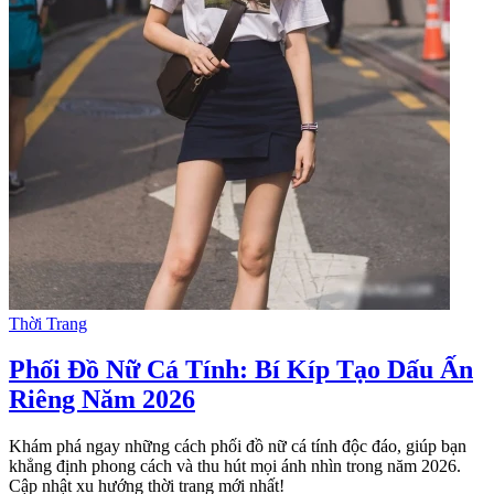
Thời Trang
Phối Đồ Nữ Cá Tính: Bí Kíp Tạo Dấu Ấn
Riêng Năm 2026
Khám phá ngay những cách phối đồ nữ cá tính độc đáo, giúp bạn
khẳng định phong cách và thu hút mọi ánh nhìn trong năm 2026.
Cập nhật xu hướng thời trang mới nhất!