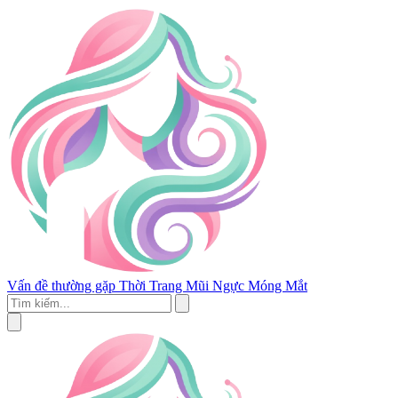
Vấn đề thường gặp
Thời Trang
Mũi
Ngực
Móng
Mắt