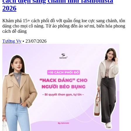
cách diện sang chảnh như fashionista
2026
Khám phá 15+ cách phối đồ với quần ống loe cực sang chảnh, tôn
dáng cho mọi cô nàng. Từ áo phông đến áo sơ mi, biến hóa phong
cách dễ dàng
Tường Vy
•
23/07/2026