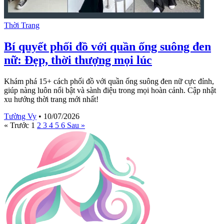
Thời Trang
Bí quyết phối đồ với quần ống suông đen
nữ: Đẹp, thời thượng mọi lúc
Khám phá 15+ cách phối đồ với quần ống suông đen nữ cực đỉnh,
giúp nàng luôn nổi bật và sành điệu trong mọi hoàn cảnh. Cập nhật
xu hướng thời trang mới nhất!
Tường Vy
•
10/07/2026
« Trước
1
2
3
4
5
6
Sau »