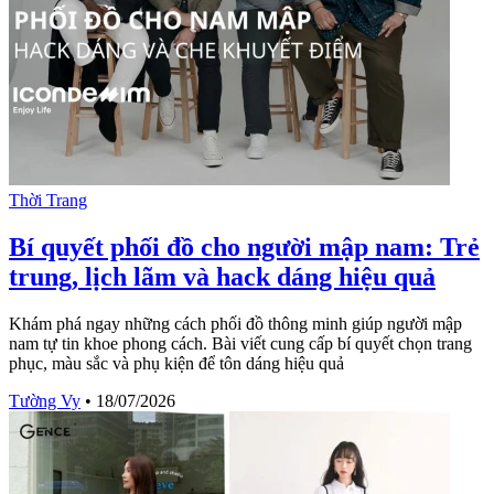
Thời Trang
Bí quyết phối đồ cho người mập nam: Trẻ
trung, lịch lãm và hack dáng hiệu quả
Khám phá ngay những cách phối đồ thông minh giúp người mập
nam tự tin khoe phong cách. Bài viết cung cấp bí quyết chọn trang
phục, màu sắc và phụ kiện để tôn dáng hiệu quả
Tường Vy
•
18/07/2026