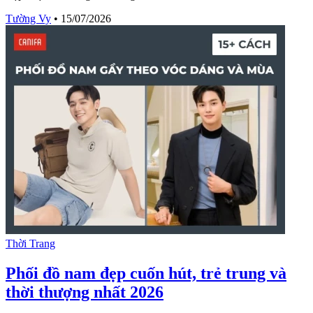
Tường Vy
•
15/07/2026
Thời Trang
Phối đồ nam đẹp cuốn hút, trẻ trung và
thời thượng nhất 2026