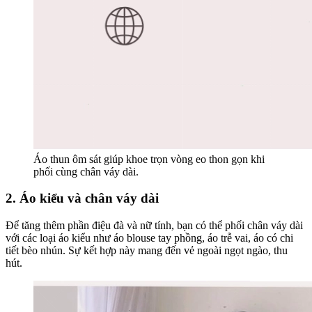
Áo thun ôm sát giúp khoe trọn vòng eo thon gọn khi
phối cùng chân váy dài.
2. Áo kiểu và chân váy dài
Để tăng thêm phần điệu đà và nữ tính, bạn có thể phối chân váy dài
với các loại áo kiểu như áo blouse tay phồng, áo trễ vai, áo có chi
tiết bèo nhún. Sự kết hợp này mang đến vẻ ngoài ngọt ngào, thu
hút.