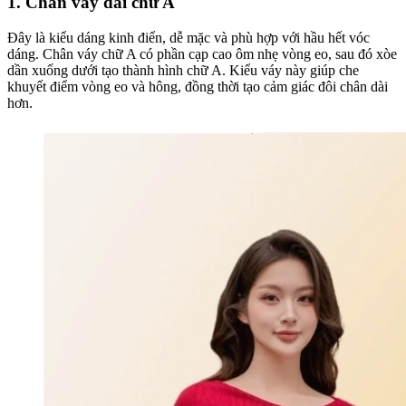
1. Chân váy dài chữ A
Đây là kiểu dáng kinh điển, dễ mặc và phù hợp với hầu hết vóc
dáng. Chân váy chữ A có phần cạp cao ôm nhẹ vòng eo, sau đó xòe
dần xuống dưới tạo thành hình chữ A. Kiểu váy này giúp che
khuyết điểm vòng eo và hông, đồng thời tạo cảm giác đôi chân dài
hơn.