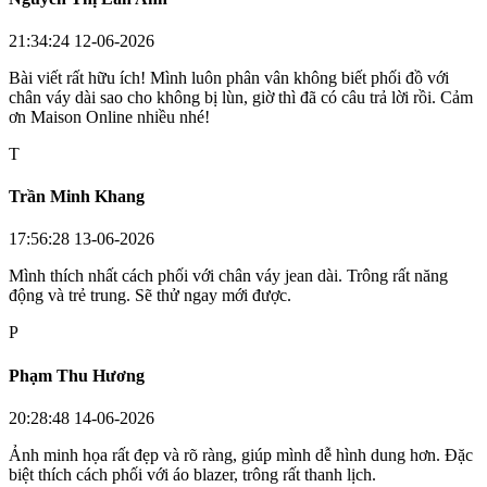
20/07/2026
Bình luận
Tên của bạn *
Email *
Nội dung bình luận *
Gửi bình luận
N
Nguyễn Thị Lan Anh
21:34:24 12-06-2026
Bài viết rất hữu ích! Mình luôn phân vân không biết phối đồ với
chân váy dài sao cho không bị lùn, giờ thì đã có câu trả lời rồi. Cảm
ơn Maison Online nhiều nhé!
T