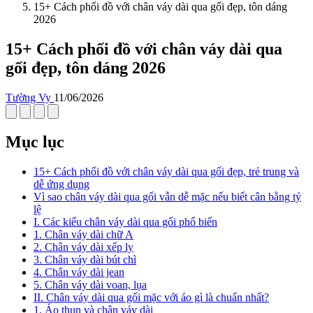
15+ Cách phối đồ với chân váy dài qua gối đẹp, tôn dáng
2026
15+ Cách phối đồ với chân váy dài qua
gối đẹp, tôn dáng 2026
Tường Vy
11/06/2026
Mục lục
15+ Cách phối đồ với chân váy dài qua gối đẹp, trẻ trung và
dễ ứng dụng
Vì sao chân váy dài qua gối vẫn dễ mặc nếu biết cân bằng tỷ
lệ
I. Các kiểu chân váy dài qua gối phổ biến
1. Chân váy dài chữ A
2. Chân váy dài xếp ly
3. Chân váy dài bút chì
4. Chân váy dài jean
5. Chân váy dài voan, lụa
II. Chân váy dài qua gối mặc với áo gì là chuẩn nhất?
1. Áo thun và chân váy dài