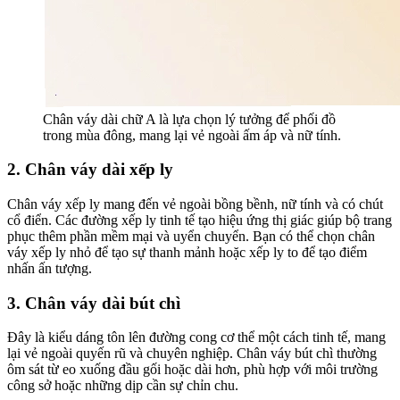
Chân váy dài chữ A là lựa chọn lý tưởng để phối đồ
trong mùa đông, mang lại vẻ ngoài ấm áp và nữ tính.
2. Chân váy dài xếp ly
Chân váy xếp ly mang đến vẻ ngoài bồng bềnh, nữ tính và có chút
cổ điển. Các đường xếp ly tinh tế tạo hiệu ứng thị giác giúp bộ trang
phục thêm phần mềm mại và uyển chuyển. Bạn có thể chọn chân
váy xếp ly nhỏ để tạo sự thanh mảnh hoặc xếp ly to để tạo điểm
nhấn ấn tượng.
3. Chân váy dài bút chì
Đây là kiểu dáng tôn lên đường cong cơ thể một cách tinh tế, mang
lại vẻ ngoài quyến rũ và chuyên nghiệp. Chân váy bút chì thường
ôm sát từ eo xuống đầu gối hoặc dài hơn, phù hợp với môi trường
công sở hoặc những dịp cần sự chỉn chu.