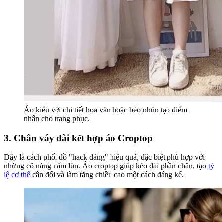
Áo kiểu với chi tiết hoa văn hoặc bèo nhún tạo điểm
nhấn cho trang phục.
3. Chân váy dài kết hợp áo Croptop
Đây là cách phối đồ "hack dáng" hiệu quả, đặc biệt phù hợp với
những cô nàng nấm lùn. Áo croptop giúp kéo dài phần chân, tạo
tỷ
lệ cơ thể
cân đối và làm tăng chiều cao một cách đáng kể.