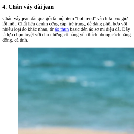
4. Chân váy dài jean
Chân váy jean dài qua gối là một item "hot trend" và chưa bao giờ
lỗi mốt. Chất liệu denim cứng cáp, trẻ trung, dễ dàng phối hợp với
nhiều loại áo khác nhau, từ
áo thun
basic đến áo sơ mi điệu đà. Đây
là lựa chọn tuyệt vời cho những cô nàng yêu thích phong cách năng
động, cá tính.