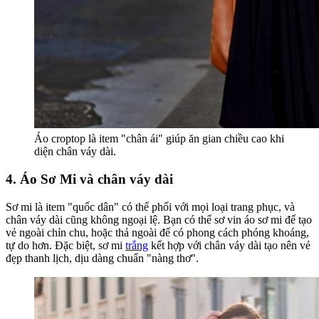
Áo croptop là item "chân ái" giúp ăn gian chiều cao khi
diện chân váy dài.
4. Áo Sơ Mi và chân váy dài
Sơ mi là item "quốc dân" có thể phối với mọi loại trang phục, và
chân váy dài cũng không ngoại lệ. Bạn có thể sơ vin áo sơ mi để tạo
vẻ ngoài chỉn chu, hoặc thả ngoài để có phong cách phóng khoáng,
tự do hơn. Đặc biệt, sơ mi
trắng
kết hợp với chân váy dài tạo nên vẻ
đẹp thanh lịch, dịu dàng chuẩn "nàng thơ".