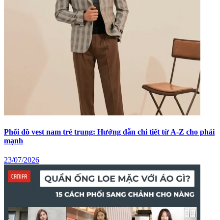
Phối đồ vest nam trẻ trung: Hướng dẫn chi tiết từ A-Z cho phái
mạnh
23/07/2026