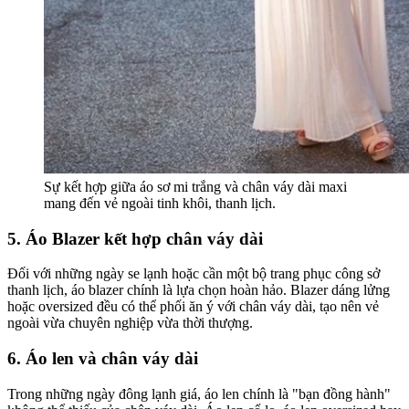
Sự kết hợp giữa áo sơ mi trắng và chân váy dài maxi
mang đến vẻ ngoài tinh khôi, thanh lịch.
5. Áo Blazer kết hợp chân váy dài
Đối với những ngày se lạnh hoặc cần một bộ trang phục công sở
thanh lịch, áo blazer chính là lựa chọn hoàn hảo. Blazer dáng lửng
hoặc oversized đều có thể phối ăn ý với chân váy dài, tạo nên vẻ
ngoài vừa chuyên nghiệp vừa thời thượng.
6. Áo len và chân váy dài
Trong những ngày đông lạnh giá, áo len chính là "bạn đồng hành"