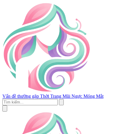
Vấn đề thường gặp
Thời Trang
Mũi
Ngực
Móng
Mắt