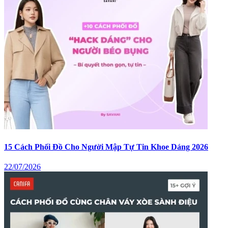
Bí quyết phối đồ mùa hè 2026: 20+ gợi ý diện mạo trẻ trung,
sành điệu
22/07/2026