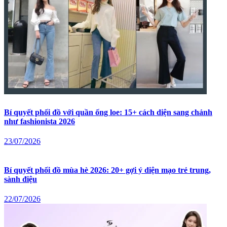
Bí quyết phối đồ với quần ống loe: 15+ cách diện sang chảnh
như fashionista 2026
23/07/2026