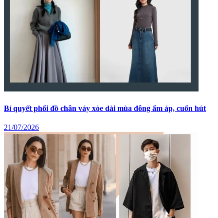
15 Cách Phối Đồ Cho Người Mập Tự Tin Khoe Dáng 2026
22/07/2026