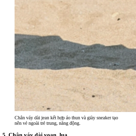
Chân váy dài jean kết hợp áo thun và giày sneaker tạo
nên vẻ ngoài trẻ trung, năng động.
5. Chân váy dài voan, lụa