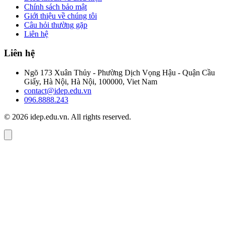
Chính sách bảo mật
Giới thiệu về chúng tôi
Câu hỏi thường gặp
Liên hệ
Liên hệ
Ngõ 173 Xuân Thủy - Phường Dịch Vọng Hậu - Quận Cầu
Giấy, Hà Nội, Hà Nội, 100000, Viet Nam
contact@idep.edu.vn
096.8888.243
© 2026 idep.edu.vn. All rights reserved.