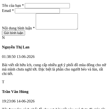
Tên của bạn *
Email *
Nội dung bình luận *
Gửi bình luận
N
Nguyễn Thị Lan
01:38:50 13-06-2026
Bài viết rất hữu ích, cung cấp nhiều gợi ý phối đồ mùa đông cho nữ
mà mình chưa nghĩ tới. Đặc biệt là phần cho người béo và lùn, rất
chi tiết.
T
Trần Văn Hùng
19:23:06 14-06-2026