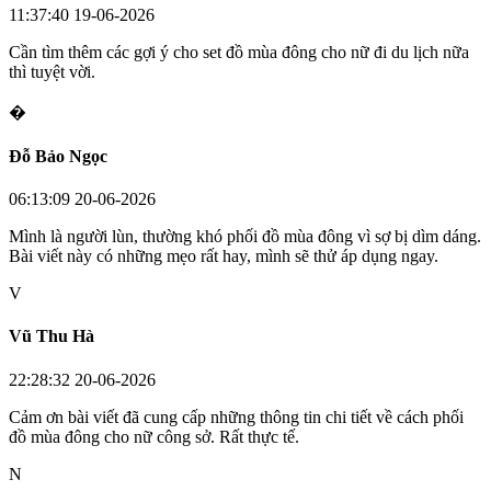
11:37:40 19-06-2026
Cần tìm thêm các gợi ý cho set đồ mùa đông cho nữ đi du lịch nữa
thì tuyệt vời.
�
Đỗ Bảo Ngọc
06:13:09 20-06-2026
Mình là người lùn, thường khó phối đồ mùa đông vì sợ bị dìm dáng.
Bài viết này có những mẹo rất hay, mình sẽ thử áp dụng ngay.
V
Vũ Thu Hà
22:28:32 20-06-2026
Cảm ơn bài viết đã cung cấp những thông tin chi tiết về cách phối
đồ mùa đông cho nữ công sở. Rất thực tế.
N