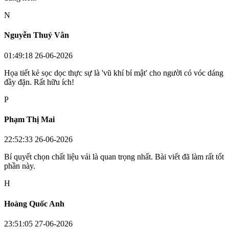
N
Nguyễn Thuý Vân
01:49:18 26-06-2026
Họa tiết kẻ sọc dọc thực sự là 'vũ khí bí mật' cho người có vóc dáng
đầy đặn. Rất hữu ích!
P
Phạm Thị Mai
22:52:33 26-06-2026
Bí quyết chọn chất liệu vải là quan trọng nhất. Bài viết đã làm rất tốt
phần này.
H
Hoàng Quốc Anh
23:51:05 27-06-2026