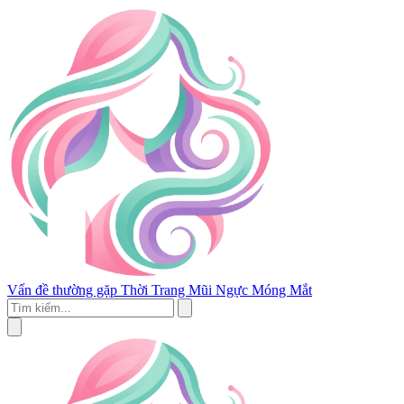
Vấn đề thường gặp
Thời Trang
Mũi
Ngực
Móng
Mắt