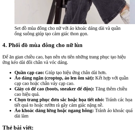
Set đồ mùa đông cho nữ với áo khoác dáng dài và quần
ống suông giúp tạo cảm giác thon gọn.
4. Phối đồ mùa đông cho nữ lùn
Để ăn gian chiều cao, bạn nên ưu tiên những trang phục tạo hiệu
ứng kéo dài đôi chân và vóc dáng.
Quần cạp cao:
Giúp tạo hiệu ứng chân dài hơn.
Áo dáng ngắn (croptop, áo len ôm sát):
Kết hợp với quần
cạp cao hoặc chân váy cạp cao.
Giày có đế cao (boots, sneaker đế độn):
Tăng thêm chiều
cao hiệu quả.
Chọn trang phục đơn sắc hoặc họa tiết nhỏ:
Tránh các họa
tiết quá to hoặc rườm rà gây cảm giác nặng nề.
Áo khoác dáng lửng hoặc ngang hông:
Tránh áo khoác quá
dài làm
Thẻ bài viết: