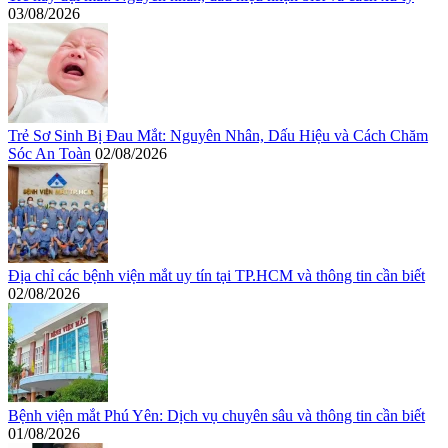
03/08/2026
Trẻ Sơ Sinh Bị Đau Mắt: Nguyên Nhân, Dấu Hiệu và Cách Chăm
Sóc An Toàn
02/08/2026
Địa chỉ các bệnh viện mắt uy tín tại TP.HCM và thông tin cần biết
02/08/2026
Bệnh viện mắt Phú Yên: Dịch vụ chuyên sâu và thông tin cần biết
01/08/2026