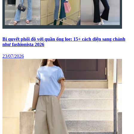
Bí quyết phối đồ với quần ống loe: 15+ cách diện sang chảnh
như fashionista 2026
23/07/2026