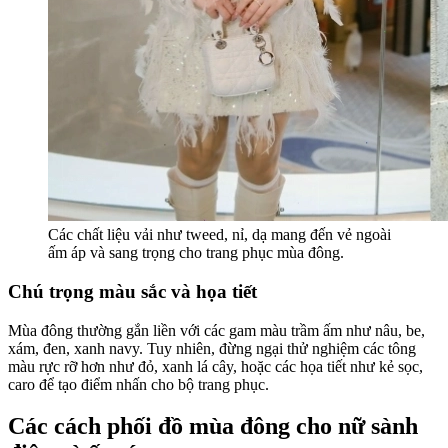
Các chất liệu vải như tweed, nỉ, dạ mang đến vẻ ngoài
ấm áp và sang trọng cho trang phục mùa đông.
Chú trọng màu sắc và họa tiết
Mùa đông thường gắn liền với các gam màu trầm ấm như nâu, be,
xám, đen, xanh navy. Tuy nhiên, đừng ngại thử nghiệm các tông
màu rực rỡ hơn như đỏ, xanh lá cây, hoặc các họa tiết như kẻ sọc,
caro để tạo điểm nhấn cho bộ trang phục.
Các cách phối đồ mùa đông cho nữ sành