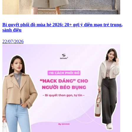
Bí quyết phối đồ mùa hè 2026: 20+ gợi ý diện mạo trẻ trung,
sành điệu
22/07/2026