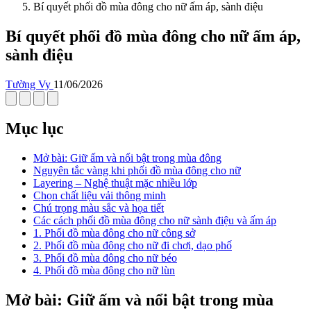
Bí quyết phối đồ mùa đông cho nữ ấm áp, sành điệu
Bí quyết phối đồ mùa đông cho nữ ấm áp,
sành điệu
Tường Vy
11/06/2026
Mục lục
Mở bài: Giữ ấm và nổi bật trong mùa đông
Nguyên tắc vàng khi phối đồ mùa đông cho nữ
Layering – Nghệ thuật mặc nhiều lớp
Chọn chất liệu vải thông minh
Chú trọng màu sắc và họa tiết
Các cách phối đồ mùa đông cho nữ sành điệu và ấm áp
1. Phối đồ mùa đông cho nữ công sở
2. Phối đồ mùa đông cho nữ đi chơi, dạo phố
3. Phối đồ mùa đông cho nữ béo
4. Phối đồ mùa đông cho nữ lùn
Mở bài: Giữ ấm và nổi bật trong mùa