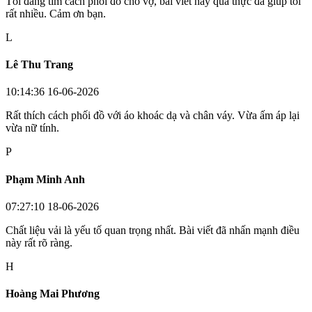
Tôi đang tìm cách phối đồ cho vợ, bài viết này quả thực đã giúp tôi
rất nhiều. Cảm ơn bạn.
L
Lê Thu Trang
10:14:36 16-06-2026
Rất thích cách phối đồ với áo khoác dạ và chân váy. Vừa ấm áp lại
vừa nữ tính.
P
Phạm Minh Anh
07:27:10 18-06-2026
Chất liệu vải là yếu tố quan trọng nhất. Bài viết đã nhấn mạnh điều
này rất rõ ràng.
H
Hoàng Mai Phương