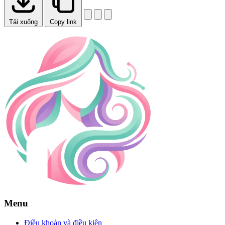
Tải xuống
Copy link
Menu
Điều khoản và điều kiện