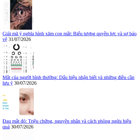
Giải mã ý nghĩa hình xăm con mắt: Biểu tượng quyền lực và sự bảo
vệ
31/07/2026
Mắt của người bình thường: Dấu hiệu nhận biết và những điều cần
lưu ý
30/07/2026
Đau mắt đỏ: Triệu chứng, nguyên nhân và cách phòng ngừa hiệu
quả
30/07/2026