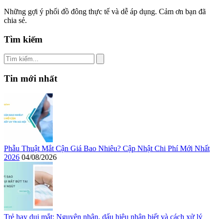
Những gợi ý phối đồ đông thực tế và dễ áp dụng. Cảm ơn bạn đã
chia sẻ.
Tìm kiếm
Tin mới nhất
Phẫu Thuật Mắt Cận Giá Bao Nhiêu? Cập Nhật Chi Phí Mới Nhất
2026
04/08/2026
Trẻ hay dụi mắt: Nguyên nhân, dấu hiệu nhận biết và cách xử lý