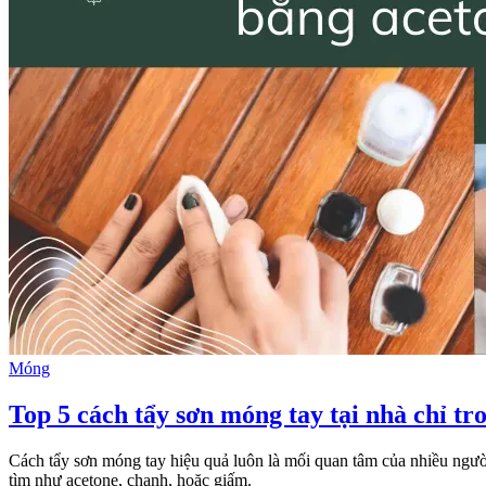
Móng
Top 5 cách tẩy sơn móng tay tại nhà chỉ tr
Cách tẩy sơn móng tay hiệu quả luôn là mối quan tâm của nhiều người
tìm như acetone, chanh, hoặc giấm.