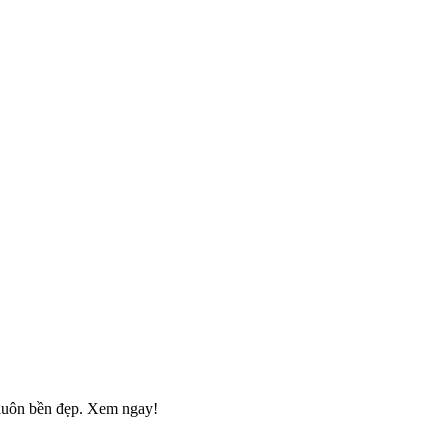
 luôn bền đẹp. Xem ngay!