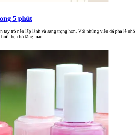
rong 5 phút
tay trở nên lấp lánh và sang trọng hơn. Với những viên đá pha lê nhỏ 
n buổi hẹn hò lãng mạn.