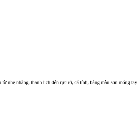
từ nhẹ nhàng, thanh lịch đến rực rỡ, cá tính, bảng màu sơn móng tay