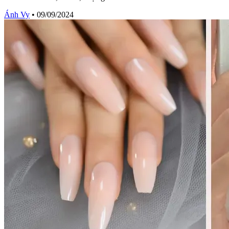
Ánh Vy
•
09/09/2024