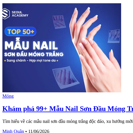
Móng
Khám phá 99+ Mẫu Nail Sơn Đầu Móng Tr
Tìm hiểu về các mẫu nail sơn đầu móng trắng độc đáo, xu hướng mới
Minh Quân
•
11/06/2026