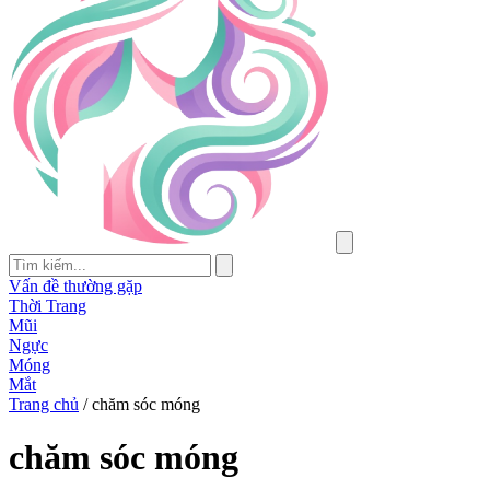
Vấn đề thường gặp
Thời Trang
Mũi
Ngực
Móng
Mắt
Trang chủ
/
chăm sóc móng
chăm sóc móng