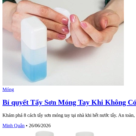
Móng
Bí quyết Tẩy Sơn Móng Tay Khi Không C
Khám phá 8 cách tẩy sơn móng tay tại nhà khi hết nước tẩy. An toàn,
Minh Quân
•
26/06/2026