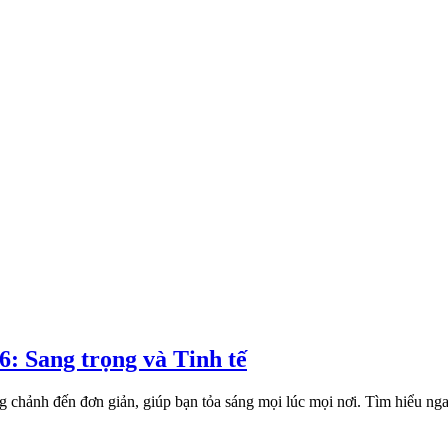
: Sang trọng và Tinh tế
ng chảnh đến đơn giản, giúp bạn tỏa sáng mọi lúc mọi nơi. Tìm hiểu n