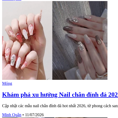
Móng
Khám phá xu hướng Nail chân đính đá 2026
Cập nhật các mẫu nail chân đính đá hot nhất 2026, từ phong cách sa
Minh Quân
•
11/07/2026