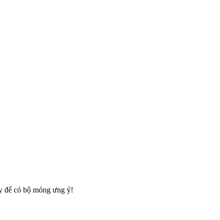
ay để có bộ móng ưng ý!