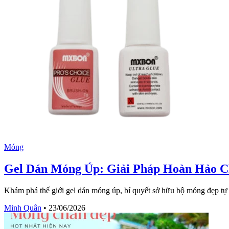
Móng
Gel Dán Móng Úp: Giải Pháp Hoàn Hảo 
Khám phá thế giới gel dán móng úp, bí quyết sở hữu bộ móng đẹp tự 
Minh Quân
•
23/06/2026